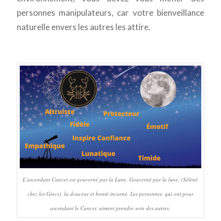
personnes manipulateurs, car votre bienveillance
naturelle envers les autres les attire.
L’ascendant Cancer est gouverné par la Lune. Gouverné par la lune, (Séléné
chez les Grecs), la douceur et bonté incarné. Les personnes, qui ont pour
ascendant le Cancer, aiment prendre soin des autres.