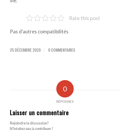
vie.
Rate this post
Pas d'autres compatibilités
25 DÉCEMBRE 2020
0 COMMENTAIRES
/
0
RÉPONSES
Laisser un commentaire
Rejoindre la discussion?
N’hésitez pas à contribuer !