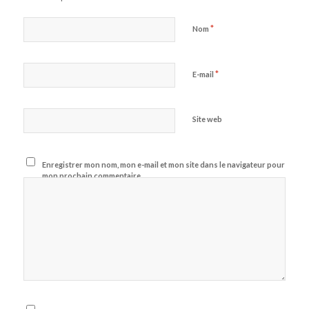
*
Nom
*
E-mail
Site web
Enregistrer mon nom, mon e-mail et mon site dans le navigateur pour
mon prochain commentaire.