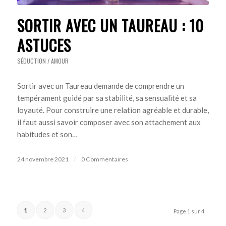
SORTIR AVEC UN TAUREAU : 10
ASTUCES
SÉDUCTION / AMOUR
Sortir avec un Taureau demande de comprendre un
tempérament guidé par sa stabilité, sa sensualité et sa
loyauté. Pour construire une relation agréable et durable,
il faut aussi savoir composer avec son attachement aux
habitudes et son…
24 novembre 2021
/
0 Commentaires
1
2
3
4
Page 1 sur 4