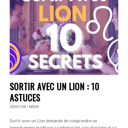
SORTIR AVEC UN LION : 10
ASTUCES
SÉDUCTION / AMOUR
Sortir avec un Lion demande de comprendre un
tempérament guidé par sa générosité, son charisme et sa