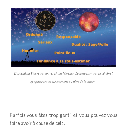
L’ascendant Vierge est gouverné par Mercure. Le mercurien est un cérébral
qui passe toutes ses émotions au filtre de la raison.
Parfois vous êtes trop gentil et vous pouvez vous
faire avoir à cause de cela.