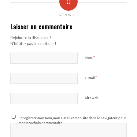
0
RÉPONSES
Laisser un commentaire
Rejoindre la discussion?
N’hésitez pas à contribuer !
*
Nom
*
E-mail
Site web
Enregistrer mon nom, mon e-mail et mon site dans le navigateur pour
mon prochain commentaire.