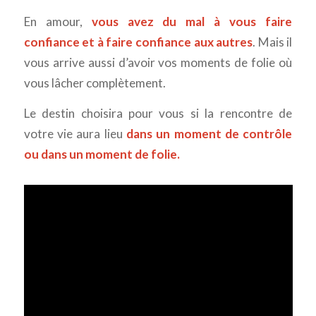
En amour,
vous avez du mal à vous faire
confiance et à faire confiance aux autres
. Mais il
vous arrive aussi d’avoir vos moments de folie où
vous lâcher complètement.
Le destin choisira pour vous si la rencontre de
votre vie aura lieu
dans un moment de contrôle
ou dans un moment de folie.