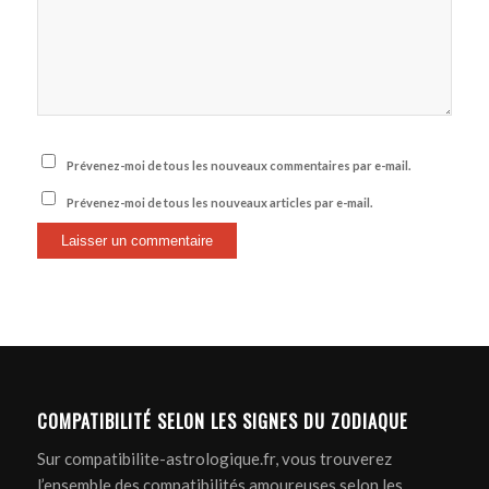
Prévenez-moi de tous les nouveaux commentaires par e-mail.
Prévenez-moi de tous les nouveaux articles par e-mail.
COMPATIBILITÉ SELON LES SIGNES DU ZODIAQUE
Sur compatibilite-astrologique.fr, vous trouverez
l’ensemble des compatibilités amoureuses selon les