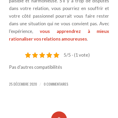
paisible et harmonieuse. S’il y a trop de disputes
dans votre relation, vous pourriez en souffrir et
votre côté passionnel pourrait vous faire rester
dans une situation qui ne vous convient pas. Avec
l’expérience,
vous apprendrez à mieux
rationaliser vos relations amoureuses
.
5/5 - (1 vote)
Pas d'autres compatibilités
25 DÉCEMBRE 2020
0 COMMENTAIRES
/