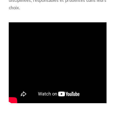
disciplinées, responsables et prudentes dans leurs
choix.