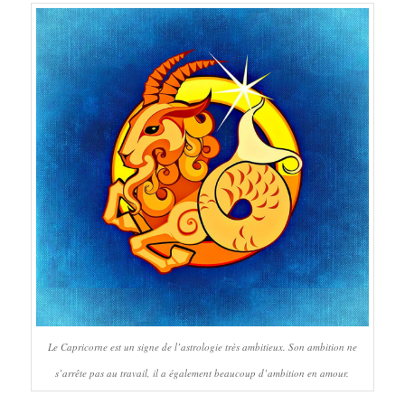
Le Capricorne est un signe de l’astrologie très ambitieux. Son ambition ne
s’arrête pas au travail, il a également beaucoup d’ambition en amour.