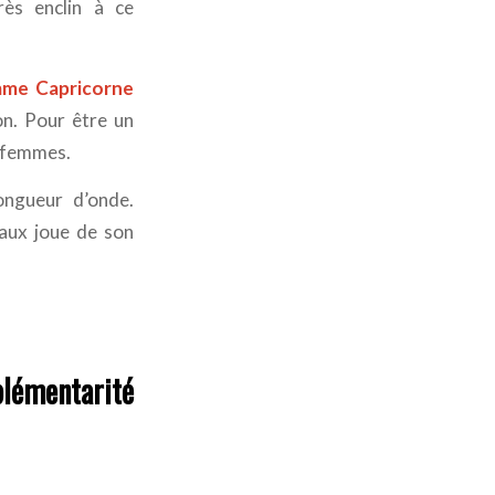
rès enclin à ce
me Capricorne
n. Pour être un
s femmes.
ongueur d’onde.
aux joue de son
émentarité