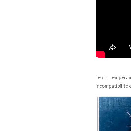
Leurs tempéram
incompatibilité 