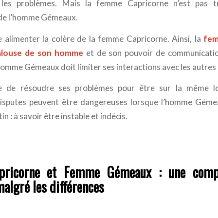
les problèmes. Mais la femme Capricorne n’est pas t
de l’homme Gémeaux.
alimenter la colère de la femme Capricorne. Ainsi, la
fem
jalouse de son homme
et de son pouvoir de communicatio
’homme Gémeaux doit limiter ses interactions avec les autre
e de résoudre ses problèmes pour être sur la même l
 disputes peuvent être dangereuses lorsque l’homme Géme
n : à savoir être instable et indécis.
ricorne et Femme Gémeaux : une compl
malgré les différences