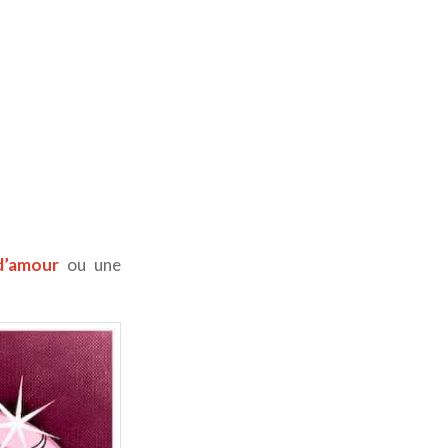
 d’amour
ou une