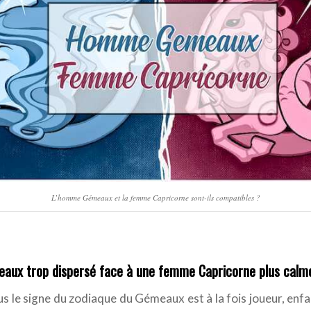
L’homme Gémeaux et la femme Capricorne sont-ils compatibles ?
ux trop dispersé face à une femme Capricorne plus calm
 le signe du zodiaque du Gémeaux est à la fois joueur, enfan