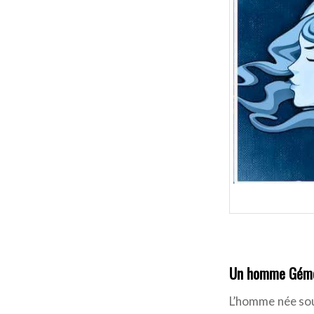
Un homme Gémea
L’homme née sous