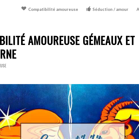
Compatibilité amoureuse
Séduction / amour
A
BILITÉ AMOUREUSE GÉMEAUX ET
ORNE
EUSE