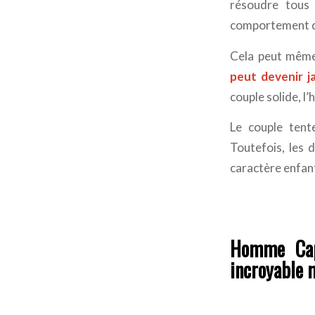
résoudre tous 
comportement 
Cela peut même 
peut devenir 
couple solide, l
Le couple tent
Toutefois, les
caractère enfanti
Homme Cap
incroyable 