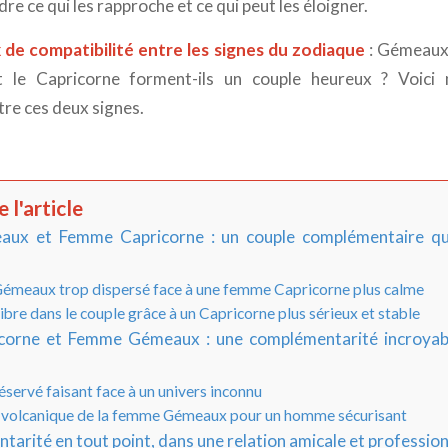
re ce qui les rapproche et ce qui peut les éloigner.
 de compatibilité entre les signes du zodiaque
: Gémeaux 
le Capricorne forment-ils un couple heureux ? Voici
tre ces deux signes.
 l'article
x et Femme Capricorne : un couple complémentaire qui
meaux trop dispersé face à une femme Capricorne plus calme
ibre dans le couple grâce à un Capricorne plus sérieux et stable
orne et Femme Gémeaux : une complémentarité incroyabl
ervé faisant face à un univers inconnu
 volcanique de la femme Gémeaux pour un homme sécurisant
arité en tout point, dans une relation amicale et profession