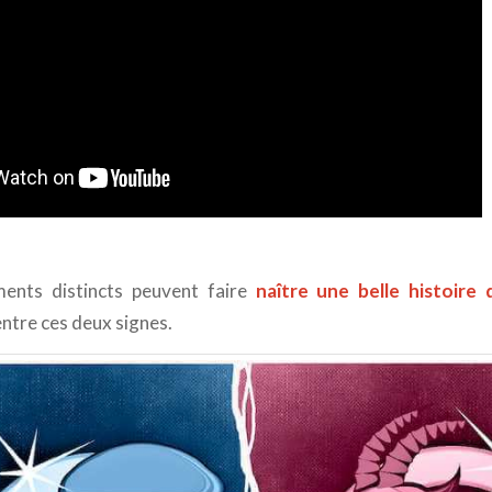
ents distincts peuvent faire
naître une belle histoire
entre ces deux signes.