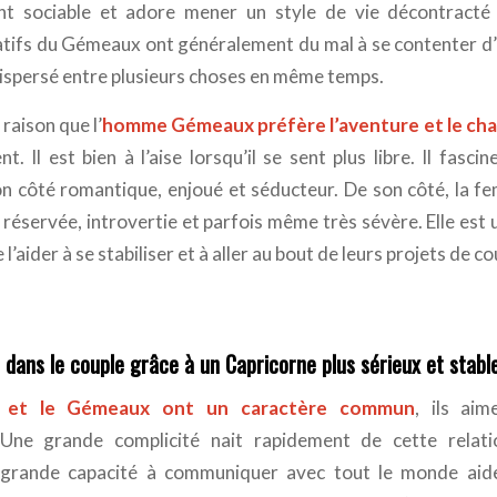
t sociable et adore mener un style de vie décontracté e
natifs du Gémeaux ont généralement du mal à se contenter d’
dispersé entre plusieurs choses en même temps.
raison que l’
homme Gémeaux préfère l’aventure et le c
. Il est bien à l’aise lorsqu’il se sent plus libre. Il fascin
 côté romantique, enjoué et séducteur. De son côté, la 
 réservée, introvertie et parfois même très sévère. Elle est 
’aider à se stabiliser et à aller au bout de leurs projets de co
 dans le couple grâce à un Capricorne plus sérieux et stabl
e et le Gémeaux ont un caractère commun
, ils aim
 Une grande complicité nait rapidement de cette relati
grande capacité à communiquer avec tout le monde ai