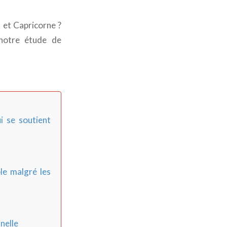
et Capricorne ?
 notre étude de
 se soutient
e malgré les
nelle