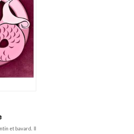
e
tin et bavard. Il