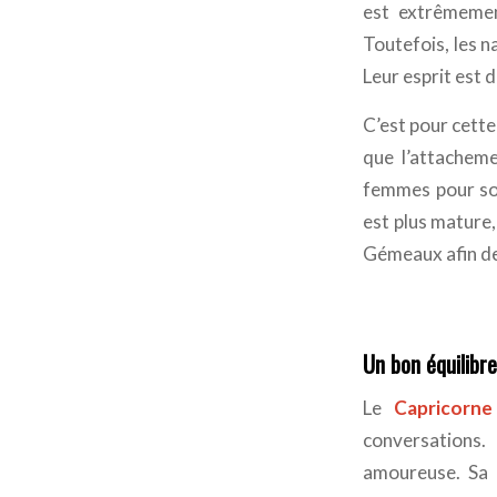
est extrêmemen
Toutefois, les 
Leur esprit est 
C’est pour cette 
que l’attachement
femmes pour son
est plus mature,
Gémeaux afin de l
Un bon équilibre
Le
Capricorn
conversations.
amoureuse. Sa 