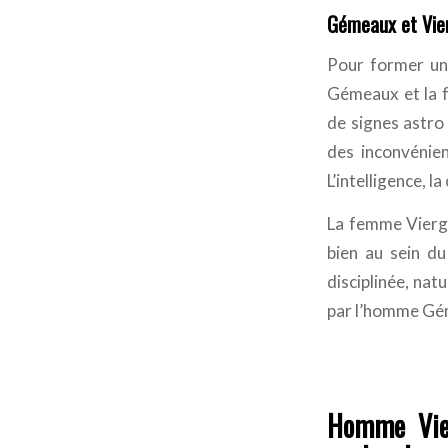
Gémeaux et Vie
Pour former un
Gémeaux et la 
de signes astro
des inconvénien
L’intelligence, 
La femme Vierge
bien au sein du
disciplinée, nat
par l’homme Gé
Homme Vie