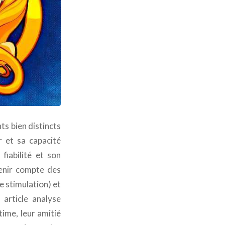
s bien distincts
 et sa capacité
fiabilité et son
tenir compte des
e stimulation) et
 article analyse
time, leur amitié