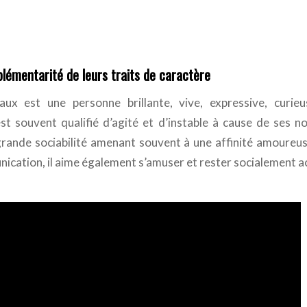
émentarité de leurs traits de caractère
x est une personne brillante, vive, expressive, curie
est souvent qualifié d’agité et d’instable à cause de ses 
 grande sociabilité amenant souvent à une affinité amoureuse
ication, il aime également s’amuser et rester socialement ac