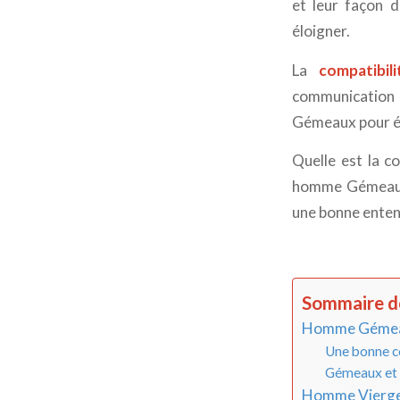
et leur façon d
éloigner.
La
compatibi
communication d
Gémeaux pour évi
Quelle est la c
homme Gémeaux 
une bonne enten
Sommaire de
Homme Gémeaux 
Une bonne co
Gémeaux et 
Homme Vierge 