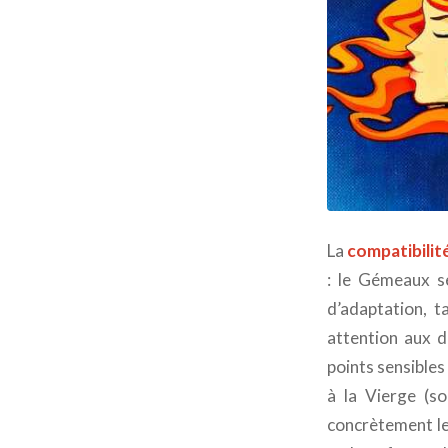
La
compatibili
: le Gémeaux s
d’adaptation, t
attention aux d
points sensibles
à la Vierge (so
concrètement leu