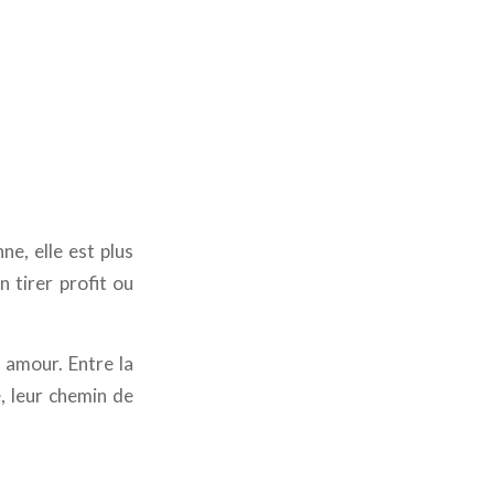
ne, elle est plus
n tirer profit ou
n amour. Entre la
, leur chemin de