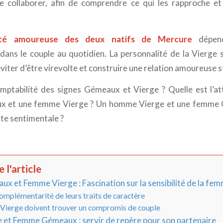
e collaborer, afin de comprendre ce qui les rapproche et
lité amoureuse des deux natifs de Mercure
dépend
ans le couple au quotidien. La personnalité de la Vierge 
ter d’être virevolte et construire une relation amoureuse s
omptabilité des signes Gémeaux et Vierge ? Quelle est l’at
et une femme Vierge ? Un homme Vierge et une femme 
te sentimentale ?
 l'article
et Femme Vierge : Fascination sur la sensibilité de la fe
mplémentarité de leurs traits de caractère
Vierge doivent trouver un compromis de couple
et Femme Gémeaux : servir de repère pour son partenaire