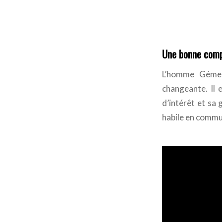
Une bonne compl
L’homme Gémeau
changeante. Il 
d’intérêt et sa
habile en commun