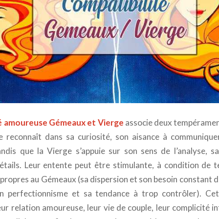
té amoureuse Gémeaux et Vierge
associe deux tempérament
e reconnaît dans sa curiosité, son aisance à communiquer
andis que la Vierge s’appuie sur son sens de l’analyse, sa 
étails. Leur entente peut être stimulante, à condition de 
 propres au Gémeaux (sa dispersion et son besoin constant d
n perfectionnisme et sa tendance à trop contrôler). Cet
r relation amoureuse, leur vie de couple, leur complicité in