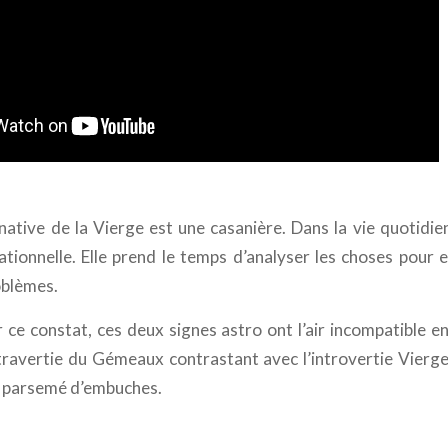
native de la Vierge est une casanière. Dans la vie quotidien
rationnelle. Elle prend le temps d’analyser les choses pour e
oblèmes.
 ce constat, ces deux signes astro ont l’air incompatible e
travertie du Gémeaux contrastant avec l’introvertie Vierge
re parsemé d’embuches.