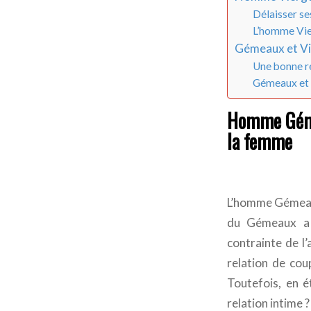
Délaisser se
L’homme Vie
Gémeaux et Vie
Une bonne r
Gémeaux et V
Homme Gémea
la femme
L’homme Gémeaux 
du Gémeaux a 
contrainte de l’
relation de cou
Toutefois, en é
relation intime ?