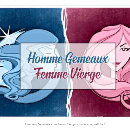
L’homme Gémeaux et la femme Vierge sont-ils compatibles ?