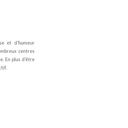
use et d’humeur
nombreux centres
. En plus d’être
tif.