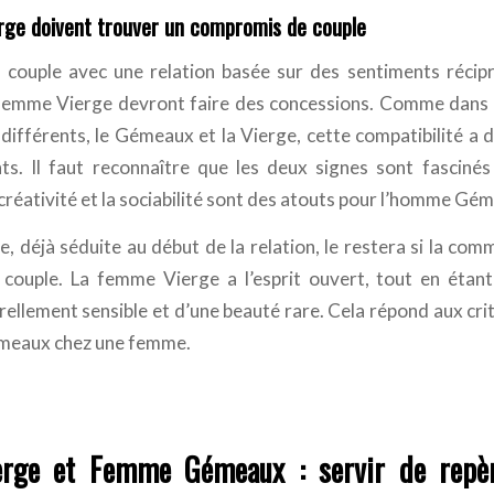
rge doivent trouver un compromis de couple
 couple avec une relation basée sur des sentiments récip
femme Vierge devront faire des concessions. Comme dans t
 différents, le Gémeaux et la Vierge, cette compatibilité a 
ts. Il faut reconnaître que les deux signes sont fascinés l
la créativité et la sociabilité sont des atouts pour l’homme Gé
, déjà séduite au début de la relation, le restera si la com
 couple. La femme Vierge a l’esprit ouvert, tout en étan
urellement sensible et d’une beauté rare. Cela répond aux cr
meaux chez une femme.
rge et Femme Gémeaux : servir de repèr