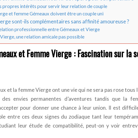
s propres intérêts pour servir leur relation de couple
rge et femme Gémeaux doivent être un couple uni
rge sont-ils complémentaires sans affinité amoureuse ?
elation professionnelle entre Gémeaux et Vierge
ierge, une relation amicale pas possible
ux et Femme Vierge : Fascination sur la se
et la femme Vierge ont une vie qui ne sera pas rose tous le
des envies permanentes d’aventures tandis que la fe
accepter pour donner une chance à leur union. Il est diffici
ple entre ces deux signes du zodiaque tant leur tempéra
tudiant leur étude de compatibilité, peut-on y voir entrev