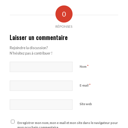
0
RÉPONSES
Laisser un commentaire
Rejoindre la discussion?
N’hésitez pas à contribuer !
*
Nom
*
E-mail
Site web
Enregistrer mon nom, mon e-mail et mon site dans le navigateur pour
mon prochain commentaire.