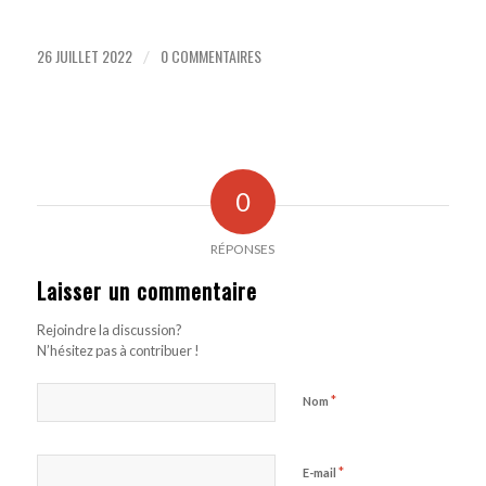
26 JUILLET 2022
0 COMMENTAIRES
/
0
RÉPONSES
Laisser un commentaire
Rejoindre la discussion?
N’hésitez pas à contribuer !
*
Nom
*
E-mail