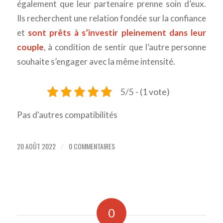
également que leur partenaire prenne soin d’eux.
Ils recherchent une relation fondée sur la confiance
et
sont prêts à s’investir pleinement dans leur
couple
, à condition de sentir que l’autre personne
souhaite s’engager avec la même intensité.
5/5 - (1 vote)
Pas d'autres compatibilités
20 AOÛT 2022
0 COMMENTAIRES
/
0