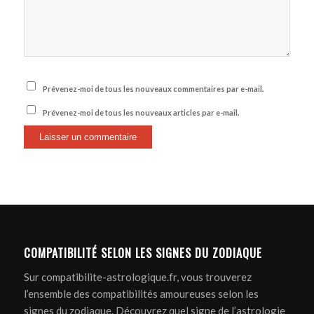
Prévenez-moi de tous les nouveaux commentaires par e-mail.
Prévenez-moi de tous les nouveaux articles par e-mail.
COMPATIBILITÉ SELON LES SIGNES DU ZODIAQUE
Sur compatibilite-astrologique.fr, vous trouverez
l’ensemble des compatibilités amoureuses selon les
signes du zodiaque. Découvrez quel signe de l’astrologie