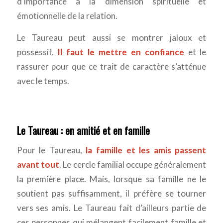
d’importance à la dimension spirituelle et
émotionnelle de la relation.
Le Taureau peut aussi se montrer jaloux et
possessif.
Il faut le mettre en confiance
et le
rassurer pour que ce trait de caractère s’atténue
avec le temps.
Le Taureau : en amitié et en famille
Pour le Taureau,
la famille et les amis passent
avant tout
. Le cercle familial occupe généralement
la première place. Mais, lorsque sa famille ne le
soutient pas suffisamment, il préfère se tourner
vers ses amis. Le Taureau fait d’ailleurs partie de
ces personnes qui mélangent facilement famille et