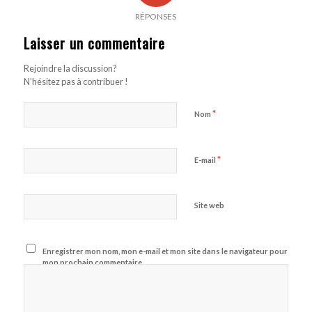
RÉPONSES
Laisser un commentaire
Rejoindre la discussion?
N’hésitez pas à contribuer !
*
Nom
*
E-mail
Site web
Enregistrer mon nom, mon e-mail et mon site dans le navigateur pour
mon prochain commentaire.