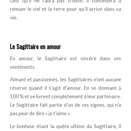
tant qu’il ne l’aura pas trouvé, il continuera à
remuer le ciel et la terre pour qu’il arrive dans sa
vie.
Le Sagittaire en amour
En amour, le Sagittaire est sincère dans ses
sentiments.
Aimant et passionnés, les Sagittaires n’ont aucune
réserve quand il s’agit d’amour. En se donnant à
100 % et se livrent complètement à leur partenaire.
Le Sagittaire fait partie d’un de ces signes, qui n’a
pas peur de dire « je t’aime ».
Le bonheur étant la quête ultime du Sagittaire, il