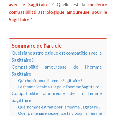
avec le Sagittaire
? Quelle est la
meilleure
compatibilité astrologique amoureuse pour le
Sagittaire
?
Sommaire de l'article
Quel signe astrologique est compatible avec le
Sagittaire ?
Compatibilité amoureuse de l’homme
Sagittaire
Qui choisir pour l’homme Sagittaire ?
La femme idéale au lit pour l’homme Sagittaire
Compatibilité amoureuse de la femme
Sagittaire
Quel homme est fait pour la femme Sagittaire ?
Quel partenaire sexuel parfait pour la femme