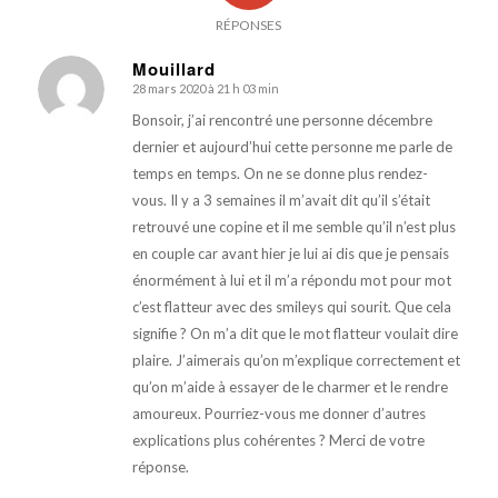
RÉPONSES
Mouillard
28 mars 2020 à 21 h 03 min
dit
:
Bonsoir, j’ai rencontré une personne décembre
dernier et aujourd’hui cette personne me parle de
temps en temps. On ne se donne plus rendez-
vous. Il y a 3 semaines il m’avait dit qu’il s’était
retrouvé une copine et il me semble qu’il n’est plus
en couple car avant hier je lui ai dis que je pensais
énormément à lui et il m’a répondu mot pour mot
c’est flatteur avec des smileys qui sourit. Que cela
signifie ? On m’a dit que le mot flatteur voulait dire
plaire. J’aimerais qu’on m’explique correctement et
qu’on m’aide à essayer de le charmer et le rendre
amoureux. Pourriez-vous me donner d’autres
explications plus cohérentes ? Merci de votre
réponse.