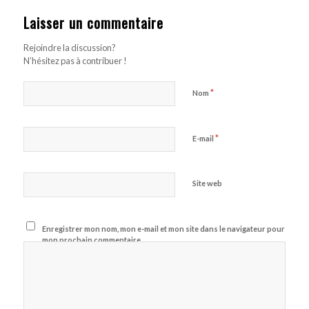
Laisser un commentaire
Rejoindre la discussion?
N’hésitez pas à contribuer !
*
Nom
*
E-mail
Site web
Enregistrer mon nom, mon e-mail et mon site dans le navigateur pour
mon prochain commentaire.