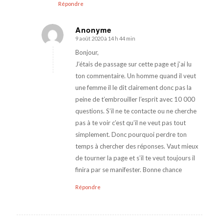
Répondre
Anonyme
9 août 2020 à 14 h 44 min
dit
:
Bonjour,
J’étais de passage sur cette page et j’ai lu
ton commentaire. Un homme quand il veut
une femme il le dit clairement donc pas la
peine de t’embrouiller l’esprit avec 10 000
questions. S’il ne te contacte ou ne cherche
pas à te voir c’est qu’il ne veut pas tout
simplement. Donc pourquoi perdre ton
temps à chercher des réponses. Vaut mieux
de tourner la page et s’il te veut toujours il
finira par se manifester. Bonne chance
Répondre