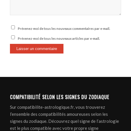
Prévenez-moi de tous les nouveaux commentaires par e-mail.
Prévenez-moi de tous les nouveaux articles par e-mail.
COMPATIBILITÉ SELON LES SIGNES DU ZODIAQUE
Sur compatibilite-astrologique.fr, vous trouverez
l’ensemble des compatibilités amoureuses selon les
signes du zodiaque. Découvrez quel signe de l’astrologie
est le plus compatible avec votre propre signe