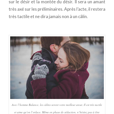
sur le désir et la montée du désir. Il sera un amant
très axé sur les préliminaires. Après l’acte, il restera
très tactile et ne dira jamais non à un câlin.
Avec l’homme Balance, les câlins seront votre meilleur atout. Il est très tactile
et aime qu’on l’enlace. Même en phase de séduction, n’hésitez pas à être