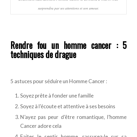
surprendra par ses attentions et son amour.
Rendre fou un homme cancer : 5
techniques de drague
5 astuces pour séduire un Homme Cancer :
Soyez prête à fonder une famille
Soyez à l’écoute et attentive à ses besoins
N’ayez pas peur d’être romantique, l’homme
Cancer adore cela
Faites le sentir homme, rassurez-le sur sa