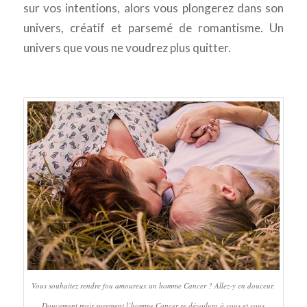
sur vos intentions, alors vous plongerez dans son
univers, créatif et parsemé de romantisme. Un
univers que vous ne voudrez plus quitter.
Vous souhaitez rendre fou amoureux un homme Cancer ? Allez-y en douceur.
Doucement mais surement l’homme Cancer se dévoilera à vous et vous