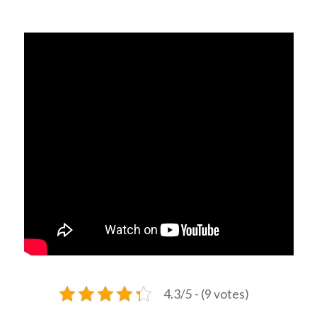
4.3/5 - (9 votes)