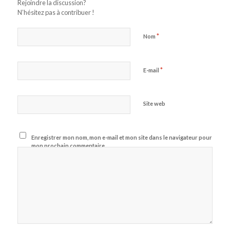
Rejoindre la discussion?
N’hésitez pas à contribuer !
*
Nom
*
E-mail
Site web
Enregistrer mon nom, mon e-mail et mon site dans le navigateur pour
mon prochain commentaire.