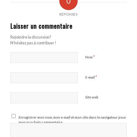
0
RÉPONSES
Laisser un commentaire
Rejoindre la discussion?
N’hésitez pas à contribuer !
*
Nom
*
E-mail
Site web
Enregistrer mon nom, mon e-mail et mon site dans le navigateur pour
mon prochain commentaire.