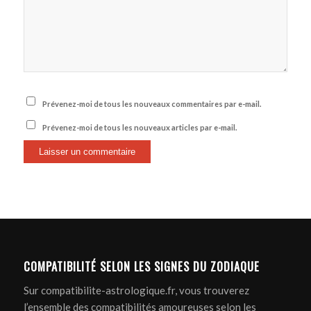
Prévenez-moi de tous les nouveaux commentaires par e-mail.
Prévenez-moi de tous les nouveaux articles par e-mail.
COMPATIBILITÉ SELON LES SIGNES DU ZODIAQUE
Sur compatibilite-astrologique.fr, vous trouverez
l’ensemble des compatibilités amoureuses selon les