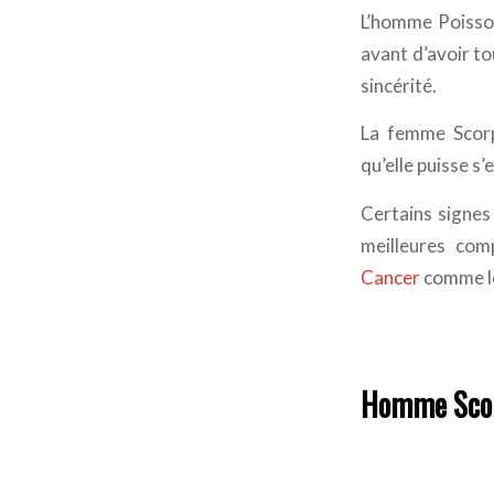
L’homme Poisso
avant d’avoir to
sincérité.
La femme Scorp
qu’elle puisse s’
Certains signes 
meilleures comp
Cancer
comme le
Homme Scor