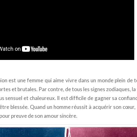
on est une femme qui aime vivre dans un monde plein de te
ortes et brutales. Par contre, de tous les signes zodiaques, 
lus sensuel et chaleureux. Il est difficile de gagner sa confian
’être blessée. Quand un homme réussit à acquérir son cœur, 
a pour preuve de son amour sincère.