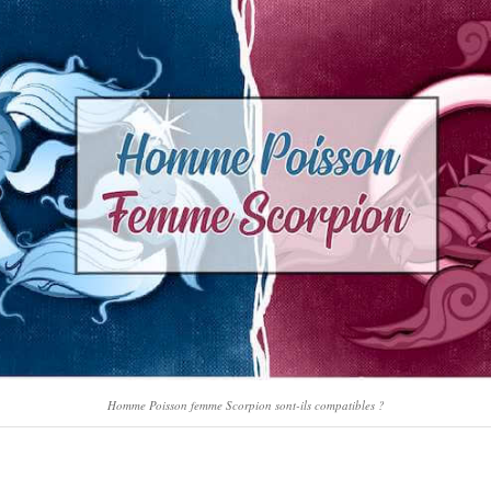
Homme Poisson femme Scorpion sont-ils compatibles ?