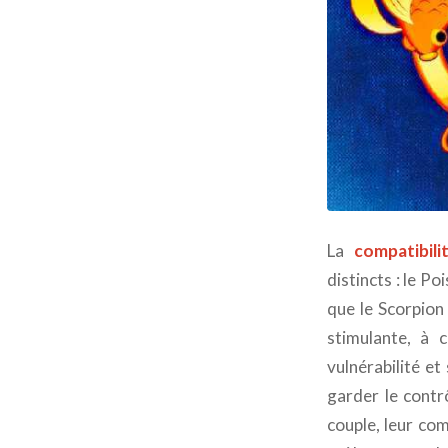
La
compatibil
distincts : le P
que le Scorpion 
stimulante, à 
vulnérabilité et
garder le contr
couple, leur com