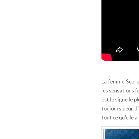
La femme Scorpi
les sensations f
est le signe le p
toujours peur d
tout ce qu’elle 