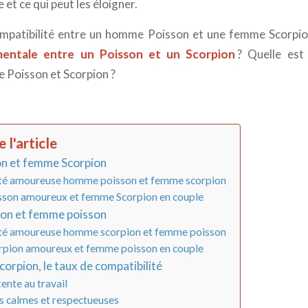
 et ce qui peut les éloigner.
ompatibilité entre un homme Poisson et une femme Scorpion
imentale entre un Poisson et un Scorpion
? Quelle est 
 Poisson et Scorpion ?
 l'article
n et femme Scorpion
té amoureuse homme poisson et femme scorpion
on amoureux et femme Scorpion en couple
on et femme poisson
té amoureuse homme scorpion et femme poisson
ion amoureux et femme poisson en couple
corpion, le taux de compatibilité
ente au travail
s calmes et respectueuses