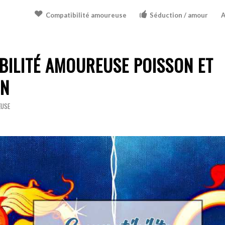
Compatibilité amoureuse
Séduction / amour
A
BILITÉ AMOUREUSE POISSON ET
ON
EUSE