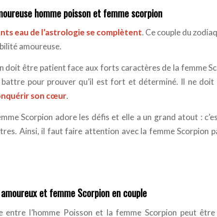
amoureuse homme poisson et femme scorpion
nts eau de l’astrologie se complètent
. Ce couple du zodiaq
bilité amoureuse.
 doit être patient face aux forts caractères de la femme S
 battre pour prouver qu’il est fort et déterminé. Il ne doi
onquérir son cœur
.
mme Scorpion adore les défis et elle a un grand atout : c’e
tres. Ainsi, il faut faire attention avec la femme Scorpion p
amoureux et femme Scorpion en couple
e entre l’homme Poisson et la femme Scorpion peut être u