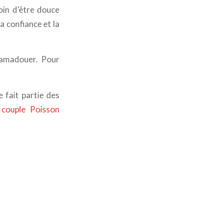
in d’être douce
a confiance et la
’amadouer. Pour
e fait partie des
e
couple Poisson