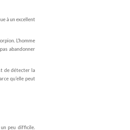
ue à un excellent
corpion. L’homme
t pas abandonner
st de détecter la
arce qu’elle peut
n peu difficile.