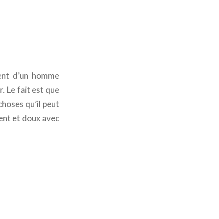
ment d’un homme
r. Le fait est que
choses qu’il peut
dent et doux avec