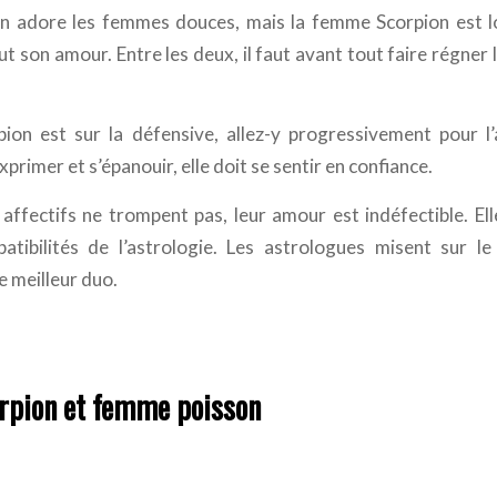
n adore les femmes douces, mais la femme Scorpion est lo
ut son amour. Entre les deux, il faut avant tout faire régner l
ion est sur la défensive, allez-y progressivement pour l
exprimer et s’épanouir, elle doit se sentir en confiance.
affectifs ne trompent pas, leur amour est indéfectible. Ell
atibilités de l’astrologie. Les astrologues misent sur l
 meilleur duo.
pion et femme poisson