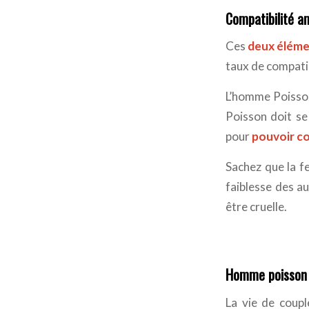
Compatibilité 
Ces
deux éléme
taux de compati
L’homme Poisson
Poisson doit se
pour
pouvoir c
Sachez que la fe
faiblesse des au
être cruelle.
Homme poisson 
La vie de coupl