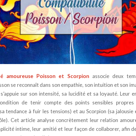
ité amoureuse Poisson et Scorpion
associe deux tem
oisson se reconnaît dans son empathie, son intuition et son im
s’appuie sur son intensité, sa lucidité et sa loyauté. Leur 
condition de tenir compte des points sensibles propres
 sa tendance à fuir les tensions) et au Scorpion (sa jalousie
ôle). Cet article analyse concrètement leur relation amoure
plicité intime, leur amitié et leur façon de collaborer, afin