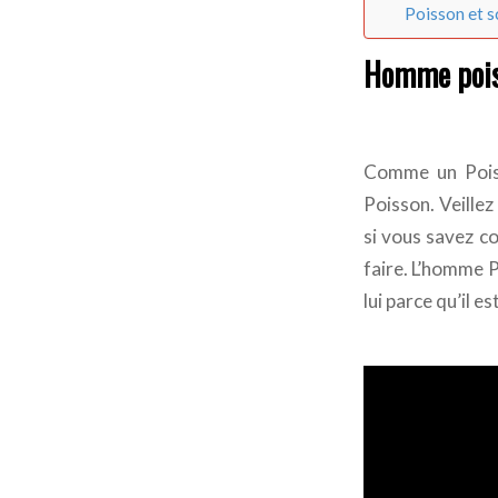
Poisson et s
Homme pois
Comme un Poiss
Poisson. Veillez 
si vous savez co
faire. L’homme P
lui parce qu’il es