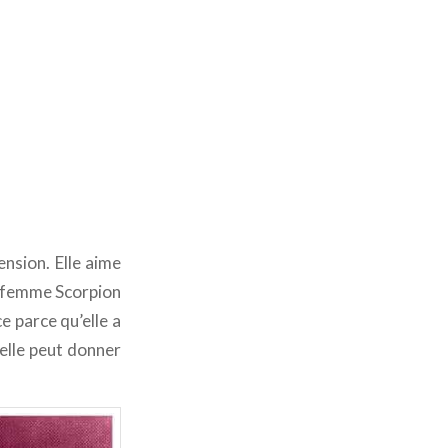
nsion. Elle aime
la femme Scorpion
ce parce qu’elle a
elle peut donner