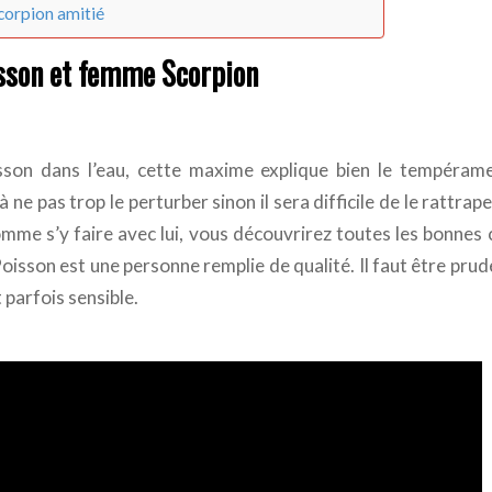
corpion amitié
son et femme Scorpion
on dans l’eau, cette maxime explique bien le tempéra
à ne pas trop le perturber sinon il sera difficile de le rattrape
mme s’y faire avec lui, vous découvrirez toutes les bonnes 
oisson est une personne remplie de qualité. Il faut être pru
t parfois sensible.