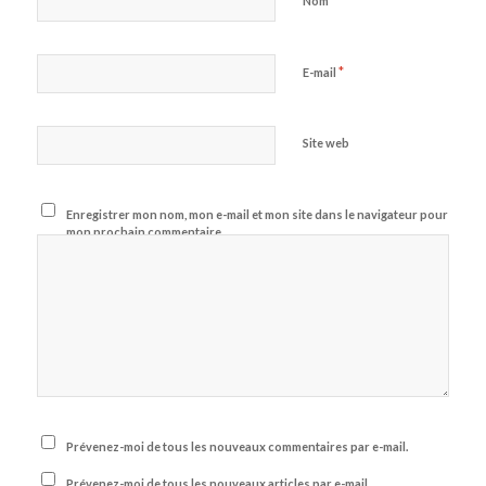
Nom
*
E-mail
Site web
Enregistrer mon nom, mon e-mail et mon site dans le navigateur pour
mon prochain commentaire.
Prévenez-moi de tous les nouveaux commentaires par e-mail.
Prévenez-moi de tous les nouveaux articles par e-mail.