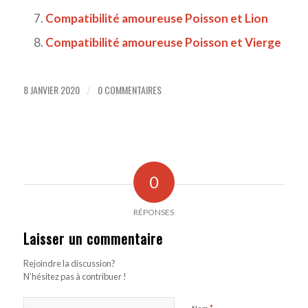
Compatibilité amoureuse Poisson et Lion
Compatibilité amoureuse Poisson et Vierge
8 JANVIER 2020
0 COMMENTAIRES
/
0
RÉPONSES
Laisser un commentaire
Rejoindre la discussion?
N’hésitez pas à contribuer !
*