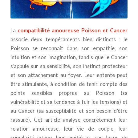
La
compatibilité amoureuse Poisson et Cancer
associe deux tempéraments bien distincts : le
Poisson se reconnaît dans son empathie, son
intuition et son imagination, tandis que le Cancer
s’appuie sur sa sensibilité, son instinct protecteur
et son attachement au foyer. Leur entente peut
être stimulante, à condition de tenir compte des
points sensibles propres au Poisson (sa
vulnérabilité et sa tendance à fuir les tensions) et
au Cancer (sa susceptibilité et son besoin d’être
rassuré). Cet article analyse concrètement leur
relation amoureuse, leur vie de couple, leur
complicité intime, leur amitié et leur façon de