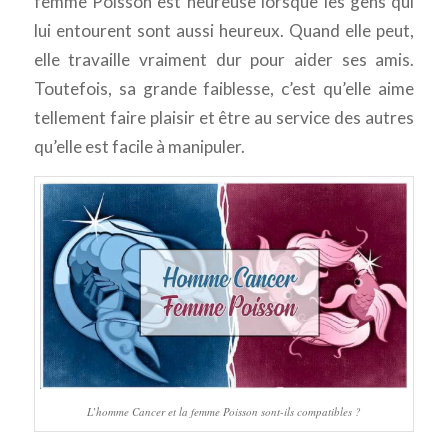
femme Poisson est heureuse lorsque les gens qui
lui entourent sont aussi heureux. Quand elle peut,
elle travaille vraiment dur pour aider ses amis.
Toutefois, sa grande faiblesse, c’est qu’elle aime
tellement faire plaisir et être au service des autres
qu’elle est facile à manipuler.
L’homme Cancer et la femme Poisson sont-ils compatibles ?