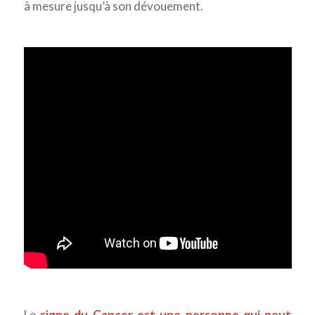
à mesure jusqu’à son dévouement.
Le
signe du Cancer est une personne qui peut