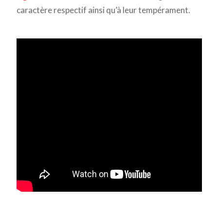
caractère respectif ainsi qu’à leur tempérament.