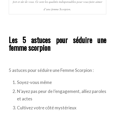
fort et sûr de vous. Ce sont les qualités indispensables pour vous faire aimer
d’une femme Scorpion.
Les 5 astuces pour séduire une
femme scorpion
5 astuces pour séduire une Femme Scorpion :
Soyez-vous même
N’ayez pas peur de l’engagement, alliez paroles
et actes
Cultivez votre côté mystérieux