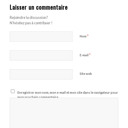
Laisser un commentaire
Rejoindre la discussion?
N’hésitez pas à contribuer !
*
Nom
*
E-mail
Site web
Enregistrer mon nom, mon e-mail et mon site dans le navigateur pour
mon prochain commentaire.