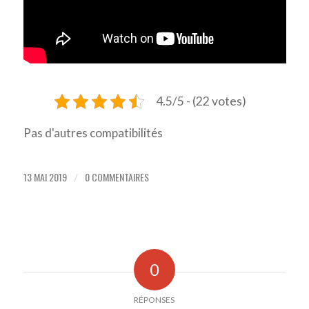
4.5/5 - (22 votes)
Pas d'autres compatibilités
13 MAI 2019
0 COMMENTAIRES
/
0
RÉPONSES