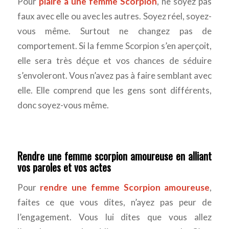
Pour
plaire à une femme Scorpion
, ne soyez pas
faux avec elle ou avec les autres. Soyez réel, soyez-
vous même. Surtout ne changez pas de
comportement. Si la femme Scorpion s’en aperçoit,
elle sera très déçue et vos chances de séduire
s’envoleront. Vous n’avez pas à faire semblant avec
elle. Elle comprend que les gens sont différents,
donc soyez-vous même.
Rendre une femme scorpion amoureuse en alliant
vos paroles et vos actes
Pour
rendre une femme Scorpion amoureuse
,
faites ce que vous dites, n’ayez pas peur de
l’engagement. Vous lui dites que vous allez