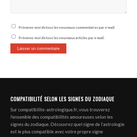
Prévenez-moi de tous les nouveaux commentaires par e-mail.
Prévenez-moi de tous les nouveaux articles par e-mail.
COMPATIBILITÉ SELON LES SIGNES DU ZODIAQUE
Sur compatibilite-astrologique.fr, vous trouverez
l’ensemble des compatibilités amoureuses selon les
signes du zodiaque. Découvrez quel signe de l’astrologie
est le plus compatible avec votre propre signe