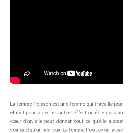
La femme Poisson est une femme qui travaille jour
et nuit pour aider les autres. C’est un être qui a un
cœur d’or, elle peut donner tout ce qu’elle a pour
voir quelqu’un heureux. La femme Poisson ne laisse