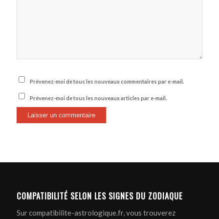
Prévenez-moi de tous les nouveaux commentaires par e-mail.
Prévenez-moi de tous les nouveaux articles par e-mail.
COMPATIBILITÉ SELON LES SIGNES DU ZODIAQUE
Sur compatibilite-astrologique.fr, vous trouverez