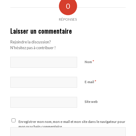
0
RÉPONSES
Laisser un commentaire
Rejoindre la discussion?
N’hésitez pas à contribuer !
*
Nom
*
E-mail
Site web
Enregistrer mon nom, mon e-mail et mon site dans le navigateur pour
mon prochain commentaire.