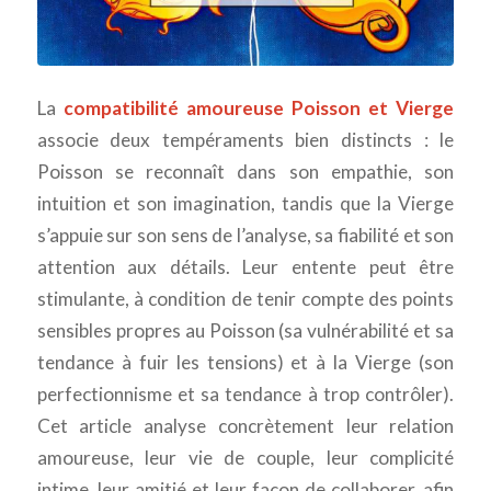
La
compatibilité amoureuse Poisson et Vierge
associe deux tempéraments bien distincts : le
Poisson se reconnaît dans son empathie, son
intuition et son imagination, tandis que la Vierge
s’appuie sur son sens de l’analyse, sa fiabilité et son
attention aux détails. Leur entente peut être
stimulante, à condition de tenir compte des points
sensibles propres au Poisson (sa vulnérabilité et sa
tendance à fuir les tensions) et à la Vierge (son
perfectionnisme et sa tendance à trop contrôler).
Cet article analyse concrètement leur relation
amoureuse, leur vie de couple, leur complicité
intime, leur amitié et leur façon de collaborer, afin