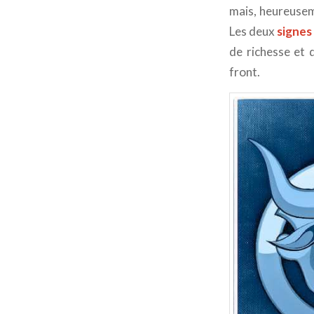
mais, heureuseme
Les deux
signes 
de richesse et 
front.