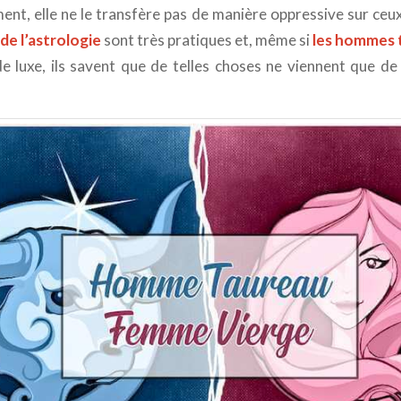
nt, elle ne le transfère pas de manière oppressive sur ceux
de l’astrologie
sont très pratiques et, même si
les hommes 
de luxe, ils savent que de telles choses ne viennent que de 