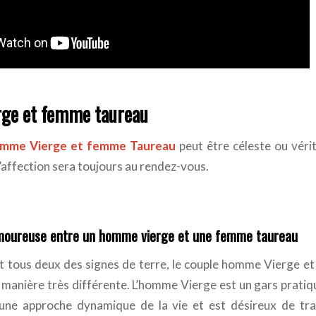
ge et femme taureau
mme Vierge et femme Taureau
peut être céleste ou vérit
’affection sera toujours au rendez-vous.
amoureuse entre un homme vierge et une femme taureau
ent tous deux des signes de terre, le couple homme Vierge 
 manière très différente. L’homme Vierge est un gars pratiq
 une approche dynamique de la vie et est désireux de tra