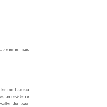
able enfer, mais
et femme Taureau
ue, terre-à-terre
vailler dur pour